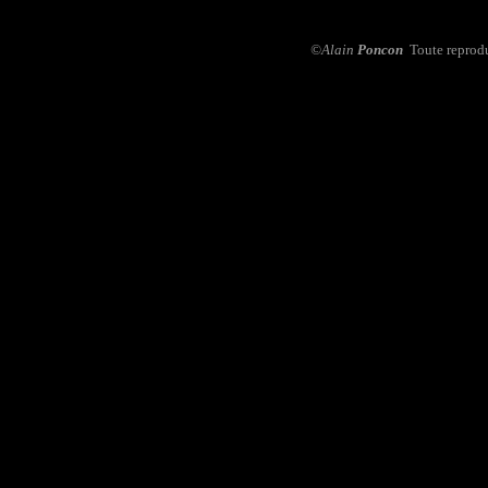
©Alain
Poncon
Toute reprodu