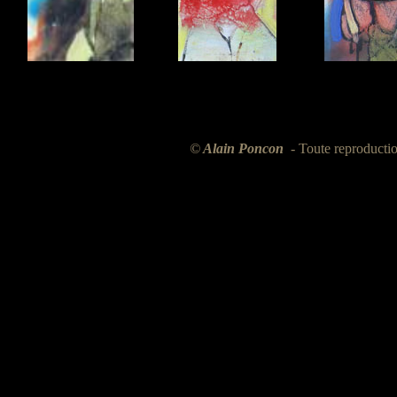
©
Alain Poncon
- Toute reproductio